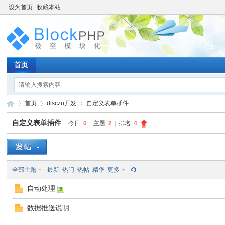
设为首页
收藏本站
首页
首页
disczu开发
自定义表单插件
自定义表单插件
今日:
0
|
主题:
2
|
排名:
4
bl
»
›
›
全部主题
最新
热门
热帖
精华
更多
自动处理
数据推送说明