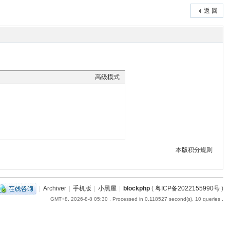
返 回
高级模式
本版积分规则
|
Archiver
|
手机版
|
小黑屋
|
blockphp
(
粤ICP备2022155990号
)
GMT+8, 2026-8-8 05:30
, Processed in 0.118527 second(s), 10 queries .