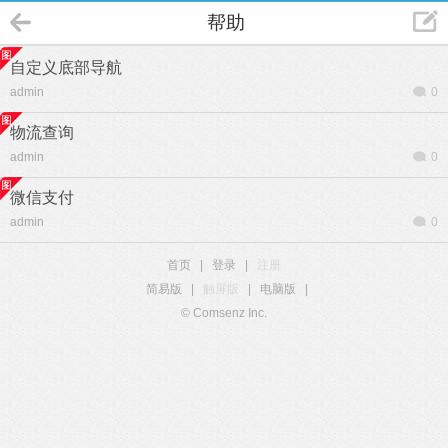
帮助
自定义底部导航
admin
0
物流查询
admin
0
微信支付
admin
0
首页
|
登录
|
注册
简易版
|
触屏版
|
电脑版
|
© Comsenz Inc.